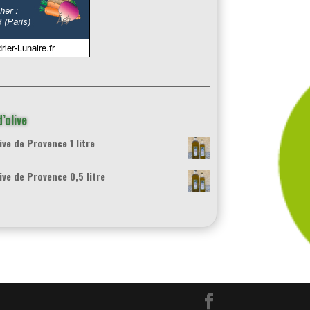
’olive
ive de Provence 1 litre
ive de Provence 0,5 litre