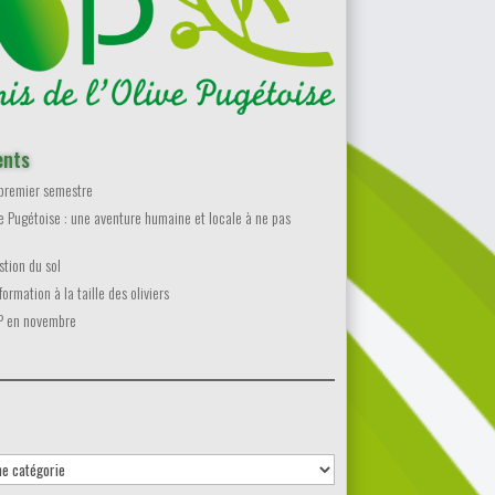
ents
 premier semestre
ve Pugétoise : une aventure humaine et locale à ne pas
stion du sol
ormation à la taille des oliviers
P en novembre