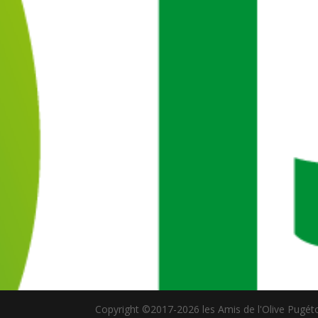
Copyright ©2017-2026 les Amis de l'Olive Pugét