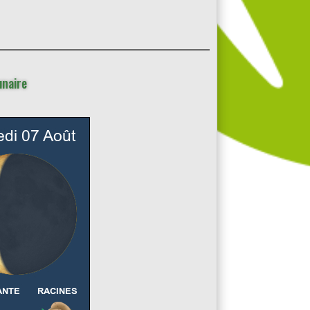
unaire