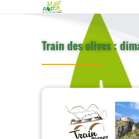
Train des olives : di