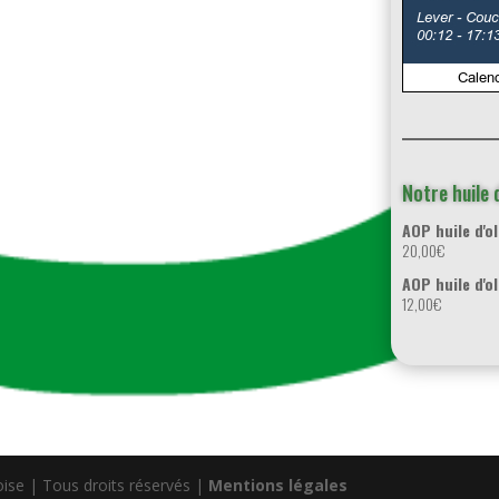
Notre huile d
AOP huile d'ol
20,00
€
AOP huile d'ol
12,00
€
oise | Tous droits réservés |
Mentions légales