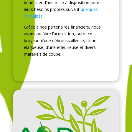
bénéficier d’une mise à disposition pour
leurs besoins propres suivant
quelques
modalités
.
Grâce à nos partenaires financiers, nous
avons pu faire l’acquisition, outre ce
broyeur, d’une débroussailleuse, d’une
élagueuse, d’une effeuilleuse et divers
matériels de coupe.