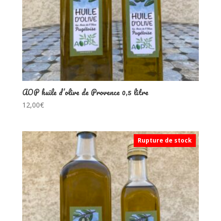
AOP huile d’olive de Provence 0,5 litre
12,00
€
Rupture de stock