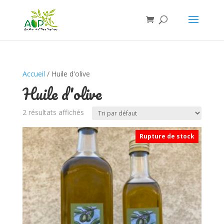
Accueil
/ Huile d'olive
Huile d'olive
2 résultats affichés
Rupture de stock