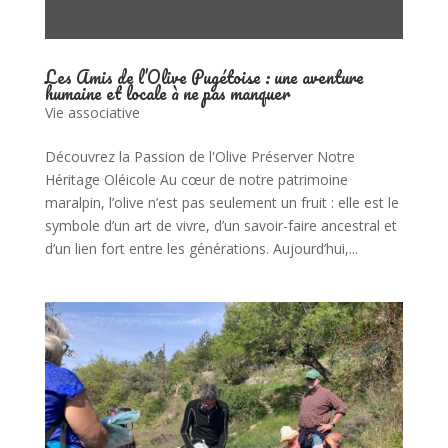
Les Amis de l’Olive Pugétoise : une aventure
humaine et locale à ne pas manquer
Vie associative
Découvrez la Passion de l'Olive Préserver Notre
Héritage Oléicole Au cœur de notre patrimoine
maralpin, l’olive n’est pas seulement un fruit : elle est le
symbole d’un art de vivre, d’un savoir-faire ancestral et
d’un lien fort entre les générations. Aujourd’hui,...