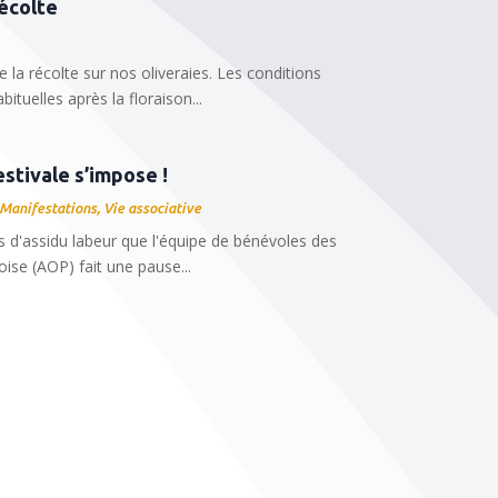
récolte
e la récolte sur nos oliveraies. Les conditions
ituelles après la floraison...
estivale s’impose !
Manifestations
,
Vie associative
s d'assidu labeur que l'équipe de bénévoles des
oise (AOP) fait une pause...