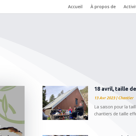
Accueil
À propos de
Activi
18 avril, taille d
13 Avr 2023
|
Chantier
La saison pour la tail
chantiers de taille eff
e
x