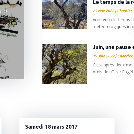
Le temps de la 
e
i et
25 Nov 2022
|
Chantier
Voici venu le temps d
météorologiques inhab
Juin, une pause 
19 Juin 2022
|
Chantier
,
C'est après deux moi
Amis de l'Olive Pugét
Samedi 18 mars 2017